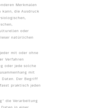
onderen Merkmalen
n kann, die Ausdruck
ysiologischen,
ischen,
ulturellen oder
dieser natürlichen
 jeder mit oder ohne
ter Verfahren
g oder jede solche
Zusammenhang mit
 Daten. Der Begriff
fasst praktisch jeden
.
g“ die Verarbeitung
Daten in einer