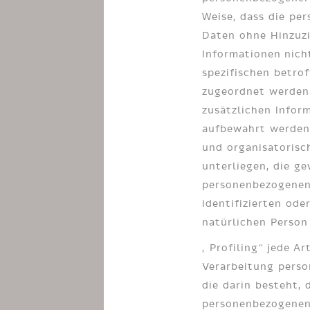
Weise, dass die pe
Daten ohne Hinzuzi
Informationen nich
spezifischen betro
zugeordnet werden 
zusätzlichen Infor
aufbewahrt werden
und organisatoris
unterliegen, die ge
personenbezogenen
identifizierten oder
natürlichen Person
„Profiling“ jede Ar
Verarbeitung pers
die darin besteht, 
personenbezogenen