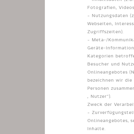
Fotografien, Videos
– Nutzungsdaten (z
Webseiten, Interess
Zugriffszeiten).
– Meta-/Kommunikat
Geräte-Information
Kategorien betroff
Besucher und Nutz
Onlineangebotes (
bezeichnen wir die
Personen zusammen
„Nutzer“).
Zweck der Verarbe
– Zurverfügungstel
Onlineangebotes, s
Inhalte.