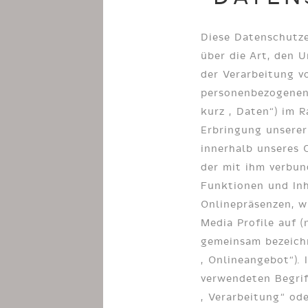
Diese Datenschutze
über die Art, den
der Verarbeitung v
personenbezogenen
kurz „Daten“) im 
Erbringung unserer
innerhalb unseres 
der mit ihm verbun
Funktionen und Inh
Onlinepräsenzen, wi
Media Profile auf 
gemeinsam bezeich
„Onlineangebot“). 
verwendeten Begriff
„Verarbeitung“ ode