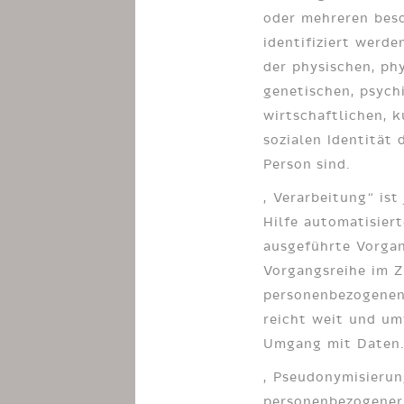
oder mehreren bes
identifiziert werde
der physischen, ph
genetischen, psych
wirtschaftlichen, k
sozialen Identität 
Person sind.
„Verarbeitung“ ist
Hilfe automatisier
ausgeführte Vorgan
Vorgangsreihe im 
personenbezogenen
reicht weit und um
Umgang mit Daten
„Pseudonymisierun
personenbezogener 