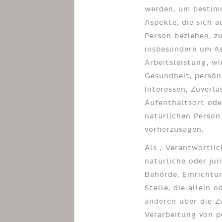
werden, um bestim
Aspekte, die sich a
Person beziehen, z
insbesondere um A
Arbeitsleistung, wi
Gesundheit, persön
Interessen, Zuverlä
Aufenthaltsort ode
natürlichen Person
vorherzusagen.
Als „Verantwortlic
natürliche oder jur
Behörde, Einrichtu
Stelle, die allein 
anderen über die Z
Verarbeitung von 