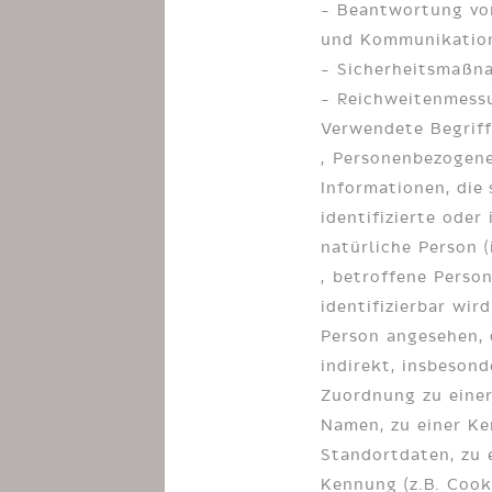
– Beantwortung vo
und Kommunikation
– Sicherheitsmaßn
– Reichweitenmess
Verwendete Begriff
„Personenbezogene 
Informationen, die 
identifizierte oder 
natürliche Person 
„betroffene Person“
identifizierbar wir
Person angesehen, 
indirekt, insbesond
Zuordnung zu eine
Namen, zu einer K
Standortdaten, zu 
Kennung (z.B. Cook