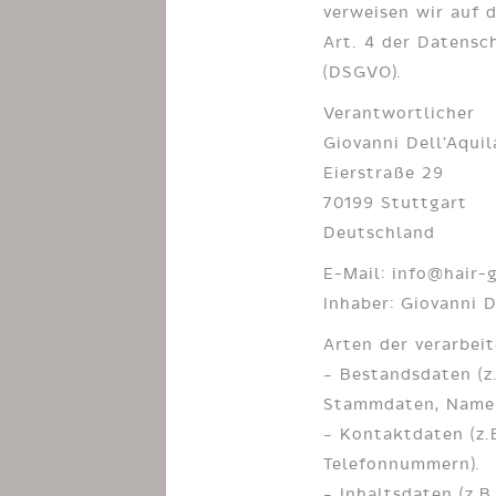
verweisen wir auf d
Art. 4 der Datens
(DSGVO).
Verantwortlicher
Giovanni Dell’Aquil
Eierstraße 29
70199 Stuttgart
Deutschland
E-Mail: info@hair-
Inhaber: Giovanni D
Arten der verarbei
– Bestandsdaten (z
Stammdaten, Namen
– Kontaktdaten (z.B
Telefonnummern).
– Inhaltsdaten (z.B